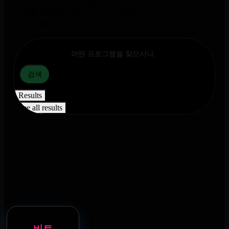
지역 주민의 건강을 책임지고,
미래형 체육을 만들어 나가는 대한민국 최고의 디지털
스포츠 플랫폼입니다.
Search ...
검색
Results
See all results
비트