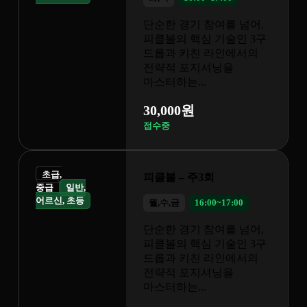
기 참여를 넘어,
핵심 기술인 3구
키친 라인에서의
포지셔닝을
...
원
 주3회
16:00~17:00
기 참여를 넘어,
핵심 기술인 3구
키친 라인에서의
포지셔닝을
...