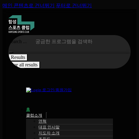
메인 콘텐츠로 건너뛰기
푸터로 건너뛰기
Search ...
Results
See all results
로그인/회원가입
홈
클럽소개
연혁
대표 인사말
지도자 소개
조직도