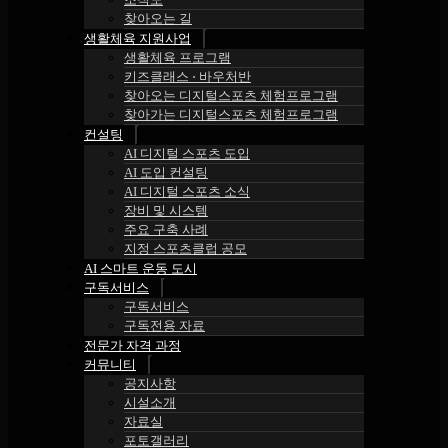
찾아오는 길
생활체육 지원사업
생활체육 프로그램
키즈클래스 ⋅ 바우처반
찾아오는 디지털스포츠 체험프로그램
찾아가는 디지털스포츠 체험프로그램
컨설팅
AI 디지털 스포츠 도입
AI 도입 컨설팅
AI 디지털 스포츠 소식
장비 및 시스템
주요 구축 사례
지정 스포츠클럽 공모
AI 스마트 운동 도시
구독서비스
구독서비스
구독전용 자료
전문가 자격 과정
커뮤니티
공지사항
시설소개
자료실
포토갤러리