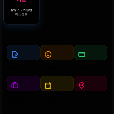
함성스포츠클럽
마스코트
수강 신청
키즈클래스
구독서비스
컨설팅 신청
대관 예약
오시는 길