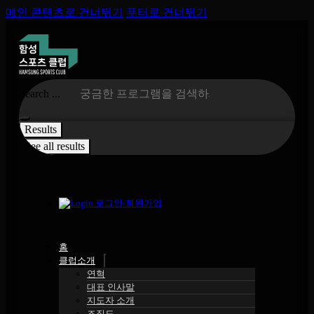
메인 콘텐츠로 건너뛰기
푸터로 건너뛰기
Search ...
Results
See all results
로그인/회원가입
홈
클럽소개
연혁
대표 인사말
지도자 소개
조직도