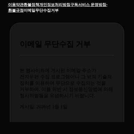
이용약관
환불정책
개인정보처리방침
구독서비스 운영방침⋅
환불규정
이메일무단수집거부
이메일 무단수집 거부
본 웹사이트에 게시된 이메일 주소가
전자우편 수집 프로그램이나 그 밖의 기술적
장치를 이용하여 무단으로 수집되는 것을
거부하며, 이를 위반 시 정보통신망법에 의해
형사처벌됨을 유념하시기 바랍니다.
게시일: 2026년 1월 1일