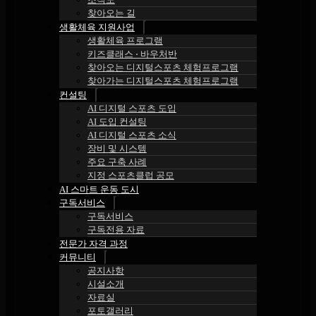
찾아오는 길
생활체육 지원사업
생활체육 프로그램
키즈클래스 ⋅ 바우처반
찾아오는 디지털스포츠 체험프로그램
찾아가는 디지털스포츠 체험프로그램
컨설팅
AI 디지털 스포츠 도입
AI 도입 컨설팅
AI 디지털 스포츠 소식
장비 및 시스템
주요 구축 사례
지정 스포츠클럽 공모
AI 스마트 운동 도시
구독서비스
구독서비스
구독전용 자료
전문가 자격 과정
커뮤니티
공지사항
시설소개
자료실
포토갤러리