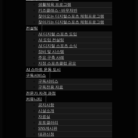
생활체육 프로그램
키즈클래스 ⋅ 바우처반
찾아오는 디지털스포츠 체험프로그램
찾아가는 디지털스포츠 체험프로그램
컨설팅
AI 디지털 스포츠 도입
AI 도입 컨설팅
AI 디지털 스포츠 소식
장비 및 시스템
주요 구축 사례
지정 스포츠클럽 공모
AI 스마트 운동 도시
구독서비스
구독서비스
구독전용 자료
전문가 자격 과정
커뮤니티
공지사항
시설소개
자료실
포토갤러리
SNS게시판
대관신청