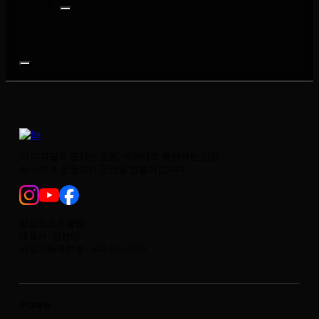
AI 디지털로 즐기는 운동, 데이터로 확인하는 건강.
AI 스마트 운동도시 군산을 만들어갑니다.
함성스포츠클럽
대표자: 강선영
사업자등록번호 : 604-36-53725
주요메뉴