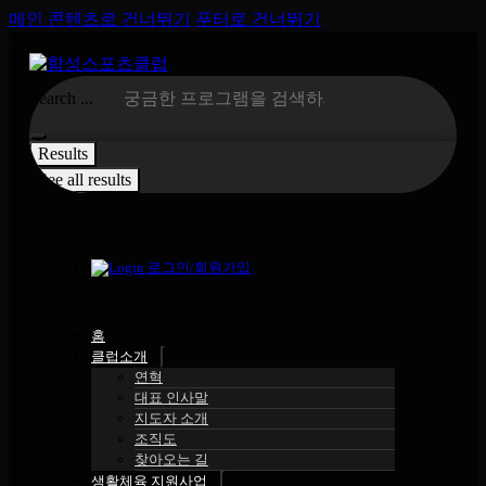
메인 콘텐츠로 건너뛰기
푸터로 건너뛰기
Search ...
Results
See all results
로그인/회원가입
홈
클럽소개
연혁
대표 인사말
지도자 소개
조직도
찾아오는 길
생활체육 지원사업